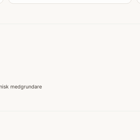
knisk medgrundare