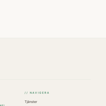
// NAVIGERA
Tjänster
HQ
)