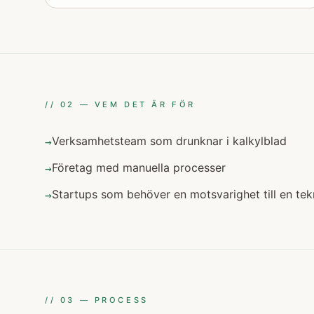
//
02
—
VEM DET ÄR FÖR
Verksamhetsteam som drunknar i kalkylblad
→
Företag med manuella processer
→
Startups som behöver en motsvarighet till en te
→
//
03
—
PROCESS