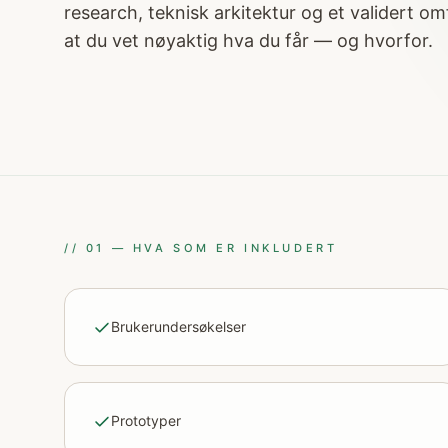
research, teknisk arkitektur og et validert 
at du vet nøyaktig hva du får — og hvorfor.
//
01
—
HVA SOM ER INKLUDERT
Brukerundersøkelser
Prototyper