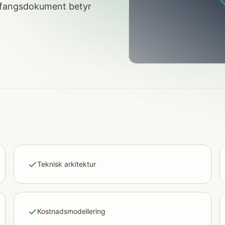
omfangsdokument betyr
Teknisk arkitektur
Kostnadsmodellering