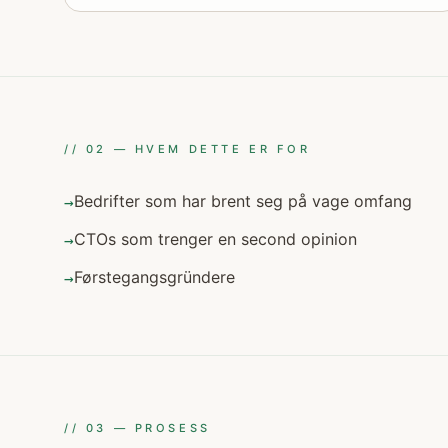
//
02
—
HVEM DETTE ER FOR
Bedrifter som har brent seg på vage omfang
→
CTOs som trenger en second opinion
→
Førstegangsgründere
→
//
03
—
PROSESS