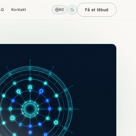
AQ
Kontakt
Få et tilbud
NO