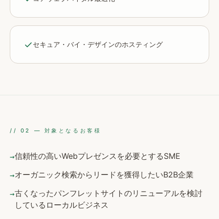
セキュア・バイ・デザインのホスティング
//
02
—
対象となるお客様
信頼性の高いWebプレゼンスを必要とするSME
→
オーガニック検索からリードを獲得したいB2B企業
→
古くなったパンフレットサイトのリニューアルを検討
→
しているローカルビジネス