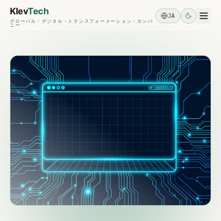
Skip to main content
Klev
Tech
JA
グローバル・デジタル・トランスフォーメーション・カンパ
ニー