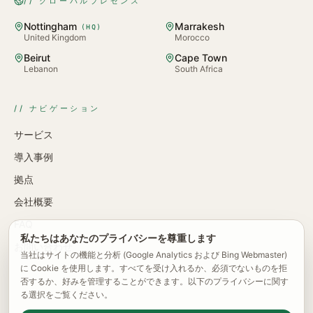
// グローバルプレゼンス
Nottingham
Marrakesh
(
HQ
)
United Kingdom
Morocco
Beirut
Cape Town
Lebanon
South Africa
// ナビゲーション
サービス
導入事例
拠点
会社概要
FAQ
私たちはあなたのプライバシーを尊重します
お問い合わせ
当社はサイトの機能と分析 (Google Analytics および Bing Webmaster)
に Cookie を使用します。すべてを受け入れるか、必須でないものを拒
否するか、好みを管理することができます。以下のプライバシーに関す
る選択をご覧ください。