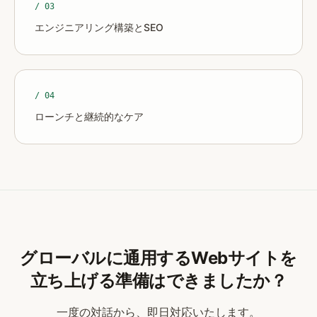
/ 0
3
エンジニアリング構築とSEO
/ 0
4
ローンチと継続的なケア
グローバルに通用するWebサイトを
立ち上げる準備はできましたか？
一度の対話から、即日対応いたします。