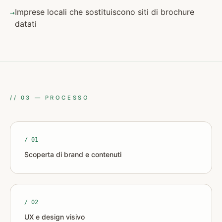
Imprese locali che sostituiscono siti di brochure
→
datati
//
03
—
PROCESSO
/ 0
1
Scoperta di brand e contenuti
/ 0
2
UX e design visivo