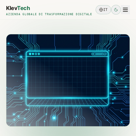
Skip to main content
Klev
Tech
IT
AZIENDA GLOBALE DI TRASFORMAZIONE DIGITALE