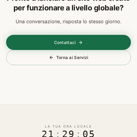
per funzionare a livello globale?
Una conversazione, risposta lo stesso giorno.
Contattaci
Torna ai Servizi
LA TUA ORA LOCALE
21
:
29
:
06