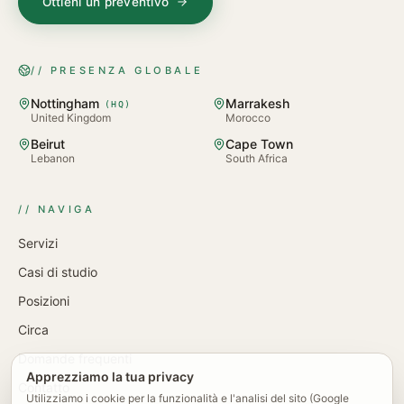
Ottieni un preventivo
// PRESENZA GLOBALE
Nottingham
Marrakesh
(
HQ
)
United Kingdom
Morocco
Beirut
Cape Town
Lebanon
South Africa
// NAVIGA
Servizi
Casi di studio
Posizioni
Circa
Domande frequenti
Apprezziamo la tua privacy
Contatto
Utilizziamo i cookie per la funzionalità e l'analisi del sito (Google