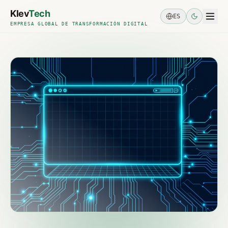
Skip to main content
Klev
Tech
ES
EMPRESA GLOBAL DE TRANSFORMACIÓN DIGITAL