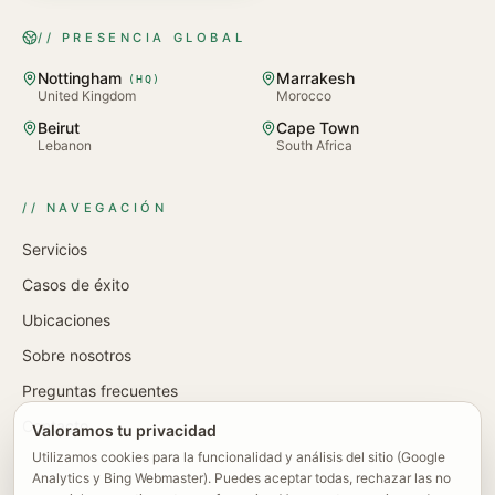
// PRESENCIA GLOBAL
Nottingham
Marrakesh
(
HQ
)
United Kingdom
Morocco
Beirut
Cape Town
Lebanon
South Africa
// NAVEGACIÓN
Servicios
Casos de éxito
Ubicaciones
Sobre nosotros
Preguntas frecuentes
Contacto
Valoramos tu privacidad
Utilizamos cookies para la funcionalidad y análisis del sitio (Google
Analytics y Bing Webmaster). Puedes aceptar todas, rechazar las no