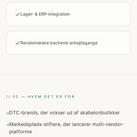
Lager- & ERP-integration
Revisionsklare backend-arbejdsgange
//
02
—
HVEM DET ER FOR
DTC-brands, der vokser ud af skabelonbutikker
→
Markedsplads-stiftere, der lancerer multi-vendor-
→
platforme