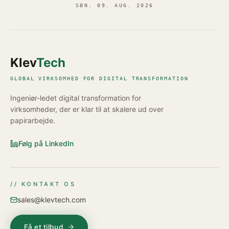
SØN. 09. AUG. 2026
Klev
Tech
GLOBAL VIRKSOMHED FOR DIGITAL TRANSFORMATION
Ingeniør-ledet digital transformation for
virksomheder, der er klar til at skalere ud over
papirarbejde.
Følg på LinkedIn
// KONTAKT OS
sales@klevtech.com
Få et tilbud