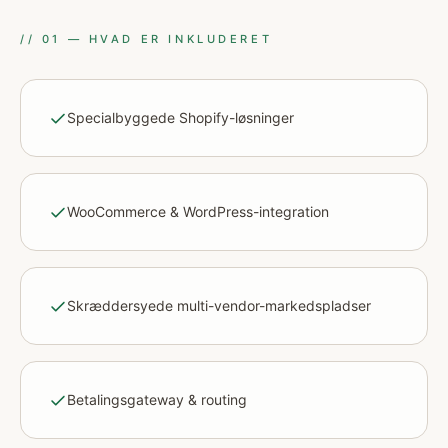
//
01
—
HVAD ER INKLUDERET
Specialbyggede Shopify-løsninger
WooCommerce & WordPress-integration
Skræddersyede multi-vendor-markedspladser
Betalingsgateway & routing