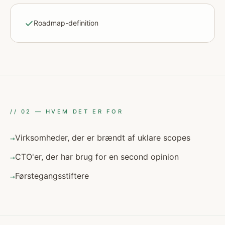
Roadmap-definition
//
02
—
HVEM DET ER FOR
Virksomheder, der er brændt af uklare scopes
→
CTO'er, der har brug for en second opinion
→
Førstegangsstiftere
→