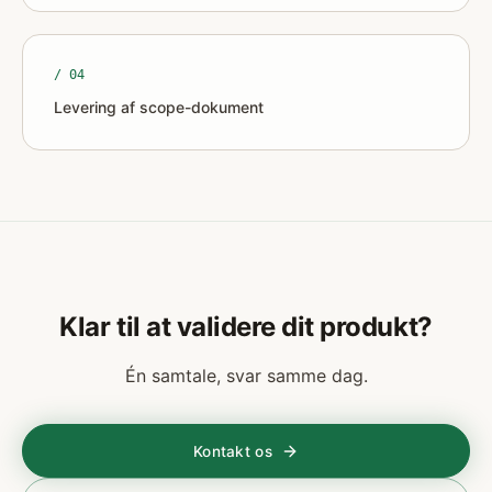
/ 0
4
Levering af scope-dokument
Klar til at validere dit produkt?
Én samtale, svar samme dag.
Kontakt os