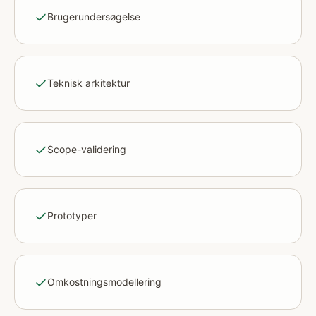
Brugerundersøgelse
Teknisk arkitektur
Scope-validering
Prototyper
Omkostningsmodellering