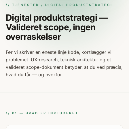
// TJENESTER / DIGITAL PRODUKTSTRATEGI
Digital produktstrategi —
Valideret scope, ingen
overraskelser
Før vi skriver en eneste linje kode, kortlægger vi
problemet. UX-research, teknisk arkitektur og et
valideret scope-dokument betyder, at du ved præcis,
hvad du får — og hvorfor.
//
01
—
HVAD ER INKLUDERET